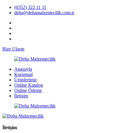
(0352) 322 11 11
deha@dehamalzemecilik.com.tr
Bize Ulaşın
Anasayfa
Kurumsal
Ürünlerimiz
Online Katalog
Online Ödeme
İletişim
İletişim