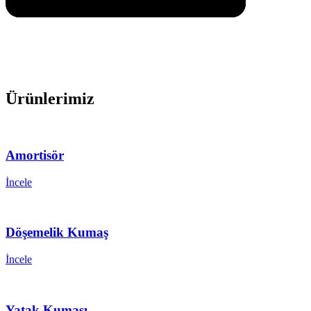
Ürünlerimiz
Amortisör
İncele
Döşemelik Kumaş
İncele
Yatak Kumaşı