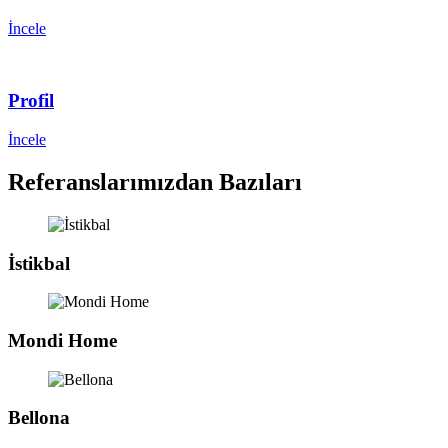
İncele
Profil
İncele
Referanslarımızdan Bazıları
İstikbal
Mondi Home
Bellona