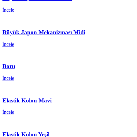
İncele
Büyük Japon Mekanizması Midi
İncele
Boru
İncele
Elastik Kolon Mavi
İncele
Elastik Kolon Yeşil