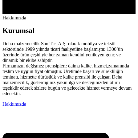
Hakkımızda
Kurumsal
Deha malzemecilik San.Tic. A.Ş. olarak mobilya ve tekstil
sektöründe 1999 yılında ticari faaliyetline başlamıştır. 1300’ün
üzerinde ürün çeşidiyle her zaman kendini yenileyen genç ve
dinamik bir ekibe sahiptir.
Firmamızın değişmez prensipleri: daima kalite, hizmet,zamanında
teslim ve uygun fiyat olmuştur. Üretimde başarı ve sürekliliğin
teminatı, hizmette dürüstlük ve kalite prensibi ile çalışan Deha
malzemecilik, gösterdiğiniz yakın ilgi ve desteğinizden ötürü
teşekkür ederek sizlere bugün ve gelecekte hizmet vermeye devam
edecektir.
Hakkımızda