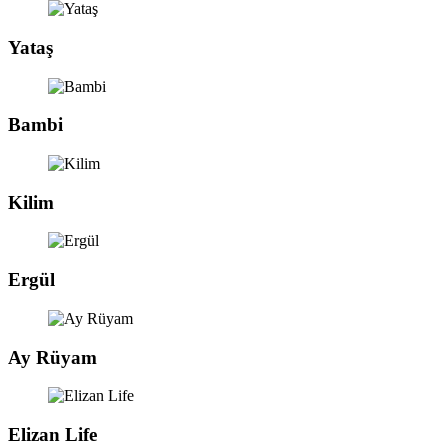
Yataş
Bambi
Kilim
Ergül
Ay Rüyam
Elizan Life