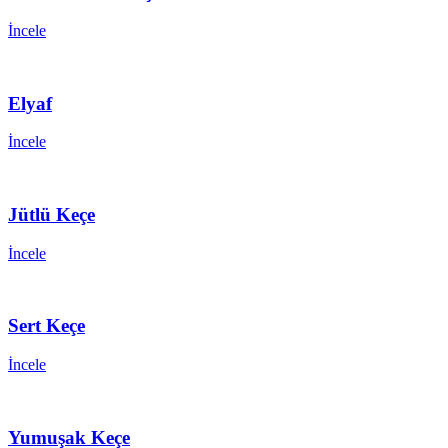
İncele
Elyaf
İncele
Jütlü Keçe
İncele
Sert Keçe
İncele
Yumuşak Keçe