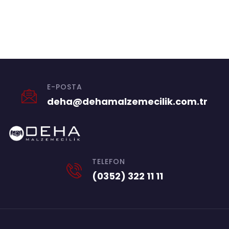
E-POSTA
deha@dehamalzemecilik.com.tr
TELEFON
(0352) 322 11 11