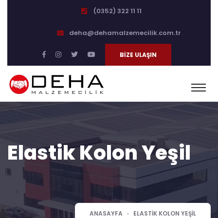
(0352) 322 11 11
deha@dehamalzemecilik.com.tr
BIZE ULAŞIN
Elastik Kolon Yeşil
ANASAYFA
ELASTIK KOLON YEŞIL