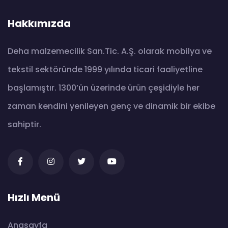
Hakkımızda
Deha malzemecilik San.Tic. A.Ş. olarak mobilya ve
tekstil sektöründe 1999 yılında ticari faaliyetline
başlamıştır. 1300’ün üzerinde ürün çeşidiyle her
zaman kendini yenileyen genç ve dinamik bir ekibe
sahiptir.
Hızlı Menü
Anasayfa